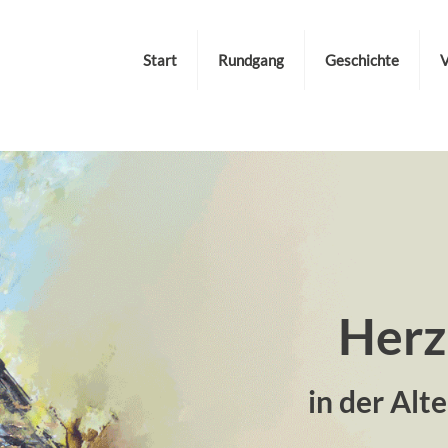
Start
Rundgang
Geschichte
V
Herz
in der Alt