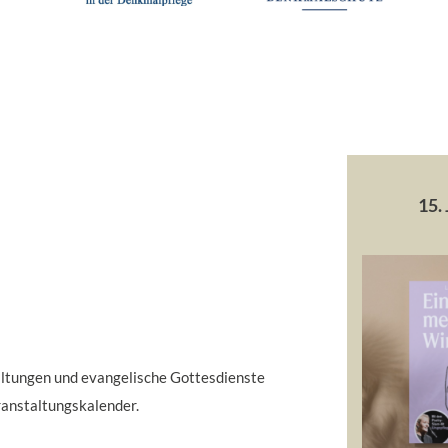
15.
taltungen und evangelische Gottesdienste
ranstaltungskalender.