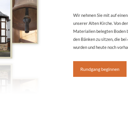
Wir nehmen Sie mit auf einen
unserer Alten Kirche. Von d
Materialien belegten Boden b
den Bänken zu sitzen, die be
wurden und heute noch vorha
Rundgang beginnen