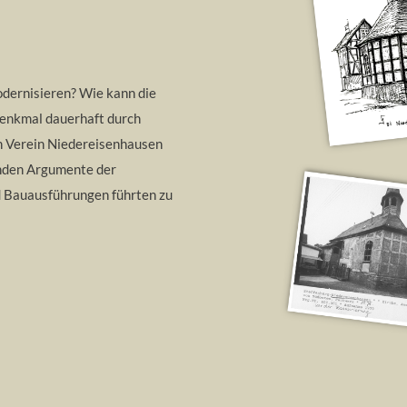
odernisieren? Wie kann die
 Denkmal dauerhaft durch
n Verein Niedereisenhausen
enden Argumente der
 Bauausführungen führten zu