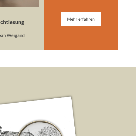
Mehr erfahren
chtlesung
eah Weigand