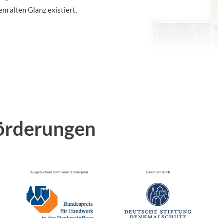
em alten Glanz existiert.
örderungen