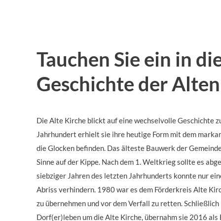
Tauchen Sie ein in di
Geschichte der Alten
Die Alte Kirche blickt auf eine wechselvolle Geschichte z
Jahrhundert erhielt sie ihre heutige Form mit dem marka
die Glocken befinden. Das älteste Bauwerk der Gemeinde
Sinne auf der Kippe. Nach dem 1. Weltkrieg sollte es abg
siebziger Jahren des letzten Jahrhunderts konnte nur ein
Abriss verhindern. 1980 war es dem Förderkreis Alte Ki
zu übernehmen und vor dem Verfall zu retten. Schließlic
Dorf(er)leben um die Alte Kirche, übernahm sie 2016 als